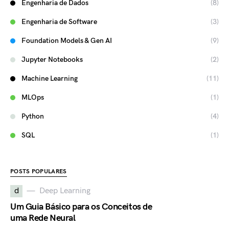
Engenharia de Dados
(8)
Engenharia de Software
(3)
Foundation Models & Gen AI
(9)
Jupyter Notebooks
(2)
Machine Learning
(11)
MLOps
(1)
Python
(4)
SQL
(1)
POSTS POPULARES
d
Deep Learning
Um Guia Básico para os Conceitos de
uma Rede Neural