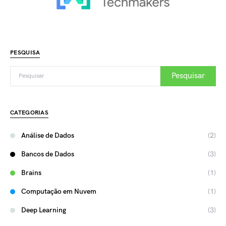
PESQUISA
Pesquisar
CATEGORIAS
Análise de Dados
(2)
Bancos de Dados
(3)
Brains
(1)
Computação em Nuvem
(1)
Deep Learning
(3)