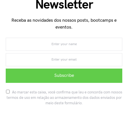
Newsletter
Receba as novidades dos nossos posts, bootcamps e
eventos.
Subscribe
Ao marcar esta caixa, você confirma que leu e concorda com nossos
termos de uso em relação ao armazenamento dos dados enviados por
meio deste formulário.