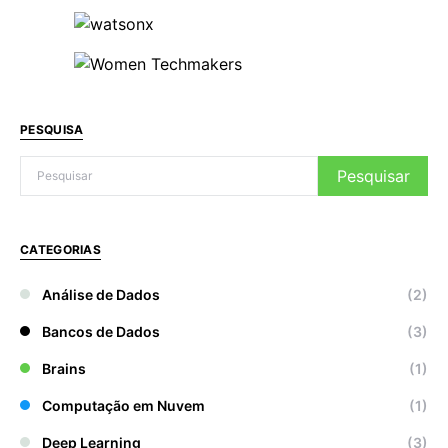
PESQUISA
Pesquisar
CATEGORIAS
Análise de Dados
(2)
Bancos de Dados
(3)
Brains
(1)
Computação em Nuvem
(1)
Deep Learning
(3)