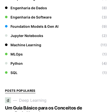
Engenharia de Dados
(8)
Engenharia de Software
(3)
Foundation Models & Gen AI
(9)
Jupyter Notebooks
(2)
Machine Learning
(11)
MLOps
(1)
Python
(4)
SQL
(1)
POSTS POPULARES
d
Deep Learning
Um Guia Básico para os Conceitos de