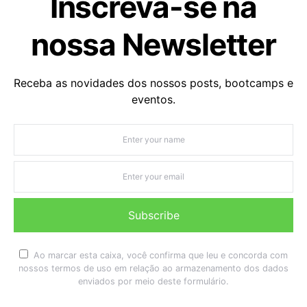
Inscreva-se na
nossa Newsletter
Receba as novidades dos nossos posts, bootcamps e
eventos.
Subscribe
Ao marcar esta caixa, você confirma que leu e concorda com
nossos termos de uso em relação ao armazenamento dos dados
enviados por meio deste formulário.