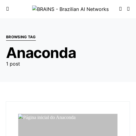
BROWSING TAG
Anaconda
1 post