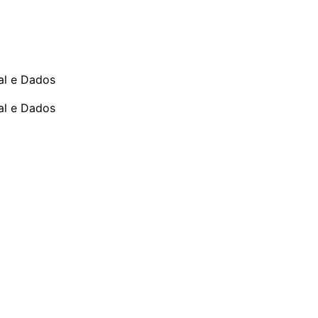
ial e Dados
ial e Dados