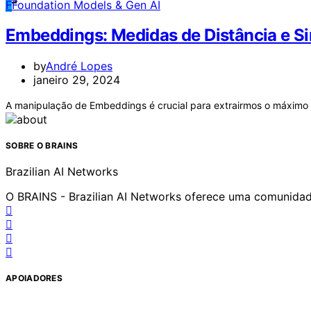
F
Foundation Models & Gen AI
Embeddings: Medidas de Distância e Si
by
André Lopes
janeiro 29, 2024
A manipulação de Embeddings é crucial para extrairmos o máximo da
SOBRE O BRAINS
Brazilian AI Networks
O BRAINS - Brazilian AI Networks oferece uma comunidade 
APOIADORES