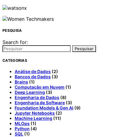
PESQUISA
Search for:
Pesquisar
CATEGORIAS
Análise de Dados
(2)
Bancos de Dados
(3)
Brains
(1)
Computação em Nuvem
(1)
Deep Learning
(3)
Engenharia de Dados
(8)
Engenharia de Software
(3)
Foundation Models & Gen AI
(9)
Jupyter Notebooks
(2)
Machine Learning
(11)
MLOps
(1)
Python
(4)
SQL
(1)