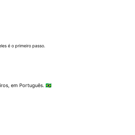
les é o primeiro passo.
os, em Português. 🇧🇷