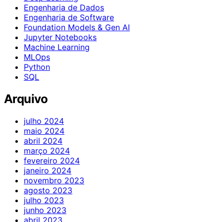
Engenharia de Dados
Engenharia de Software
Foundation Models & Gen AI
Jupyter Notebooks
Machine Learning
MLOps
Python
SQL
Arquivo
julho 2024
maio 2024
abril 2024
março 2024
fevereiro 2024
janeiro 2024
novembro 2023
agosto 2023
julho 2023
junho 2023
abril 2023