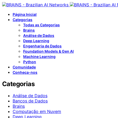
Página Inicial
Categorias
Todas as Categorias
Brains
Análise de Dados
Deep Learning
Engenharia de Dados
Foundation Models & Gen AI
Machine Learning
Python
Comunidade
Conheça-nos
Categorias
Análise de Dados
Bancos de Dados
Brains
Computação em Nuvem
Deep Learning