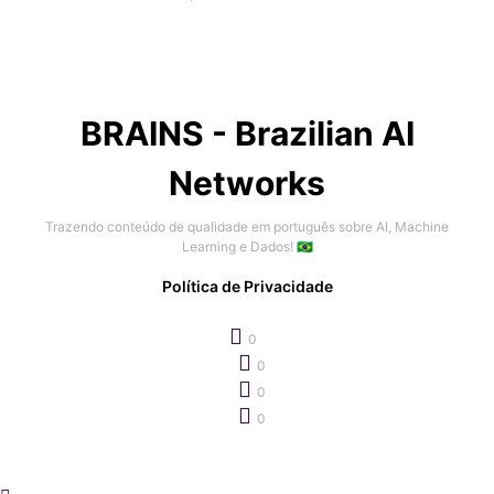
BRAINS - Brazilian AI
Networks
Trazendo conteúdo de qualidade em português sobre AI, Machine
Learning e Dados! 🇧🇷
Política de Privacidade
0
0
0
0