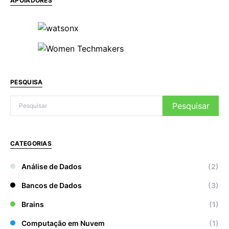
APOIADORES
PESQUISA
Pesquisar
CATEGORIAS
Análise de Dados
(2)
Bancos de Dados
(3)
Brains
(1)
Computação em Nuvem
(1)