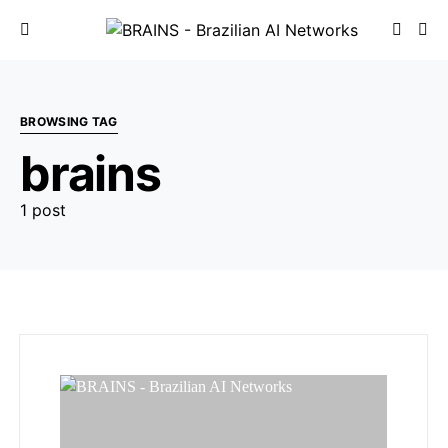
BROWSING TAG
brains
1 post