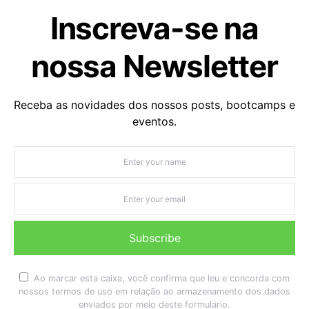
Inscreva-se na
nossa Newsletter
Receba as novidades dos nossos posts, bootcamps e
eventos.
Subscribe
Ao marcar esta caixa, você confirma que leu e concorda com
nossos termos de uso em relação ao armazenamento dos dados
enviados por meio deste formulário.