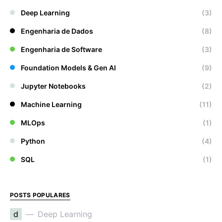
Deep Learning
(3)
Engenharia de Dados
(8)
Engenharia de Software
(3)
Foundation Models & Gen AI
(9)
Jupyter Notebooks
(2)
Machine Learning
(11)
MLOps
(1)
Python
(4)
SQL
(1)
POSTS POPULARES
d
Deep Learning